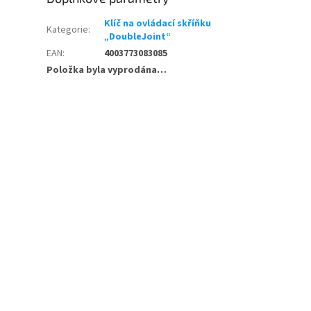
Klíč na ovládací skříňku
Kategorie
:
„DoubleJoint“
EAN
:
4003773083085
Položka byla vyprodána…