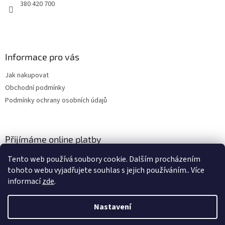
y
380 420 700
v
ý
p
i
s
Informace pro vás
u
Jak nakupovat
Obchodní podmínky
Podmínky ochrany osobních údajů
Přijímáme online platby
Tento web používá soubory cookie. Dalším procházením
tohoto webu vyjadřujete souhlas s jejich používáním.. Více
informací
zde
.
Nastavení
Vytvořil Shoptet