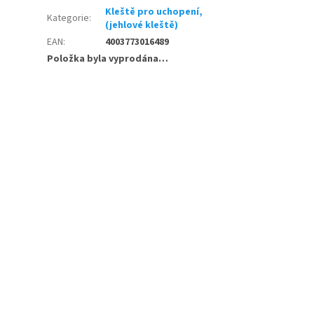
Kleště pro uchopení,
Kategorie
:
(jehlové kleště)
EAN
:
4003773016489
Položka byla vyprodána…