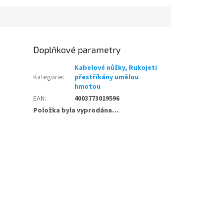
Doplňkové parametry
Kabelové nůžky, Rukojeti
Kategorie
:
přestříkány umělou
hmotou
EAN
:
4003773019596
Položka byla vyprodána…