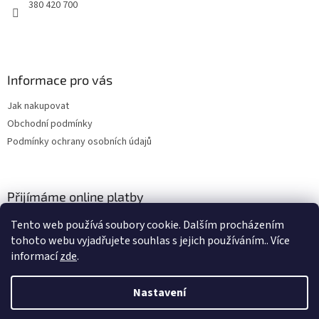
380 420 700
Informace pro vás
Jak nakupovat
Obchodní podmínky
Podmínky ochrany osobních údajů
Přijímáme online platby
Tento web používá soubory cookie. Dalším procházením
tohoto webu vyjadřujete souhlas s jejich používáním.. Více
informací
zde
.
Nastavení
Vytvořil Shoptet