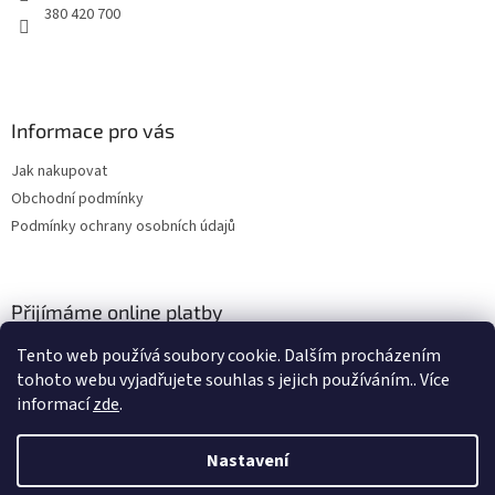
380 420 700
Informace pro vás
Jak nakupovat
Obchodní podmínky
Podmínky ochrany osobních údajů
Přijímáme online platby
Tento web používá soubory cookie. Dalším procházením
tohoto webu vyjadřujete souhlas s jejich používáním.. Více
informací
zde
.
Nastavení
Vytvořil Shoptet