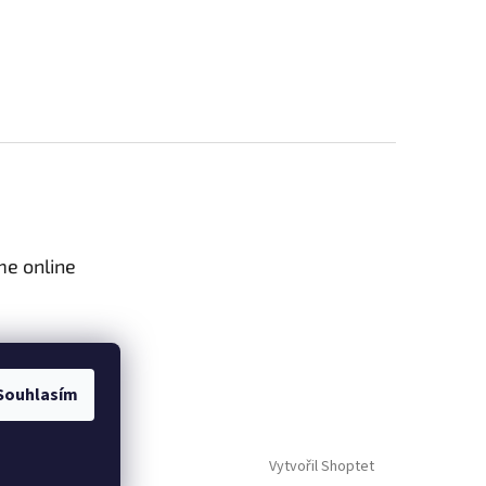
me online
Souhlasím
Vytvořil Shoptet