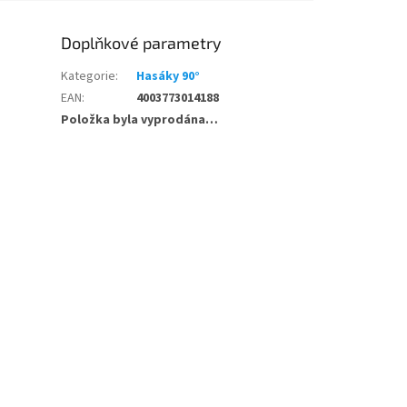
Doplňkové parametry
Kategorie
:
Hasáky 90°
EAN
:
4003773014188
Položka byla vyprodána…