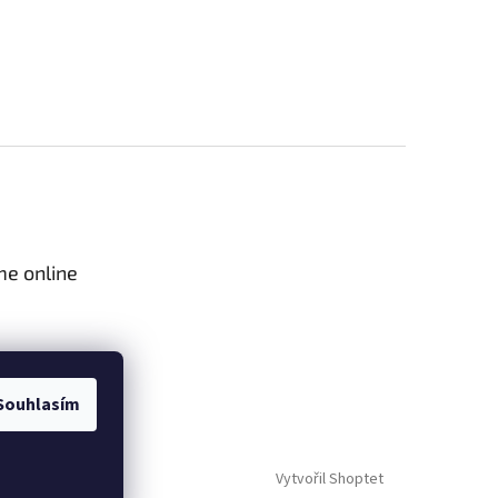
me online
Souhlasím
Vytvořil Shoptet