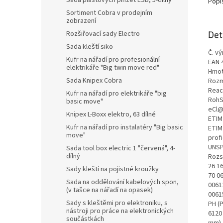
Sada plastových pinzet ESD, 5-dílný
Popi
Sortiment Cobra v prodejním
zobrazení
Rozšiřovací sady Electro
Det
Sada kleští siko
Č. vý
Kufr na nářadí pro profesionální
EAN 
elektrikáře "Big twin move red"
Hmot
Sada Knipex Cobra
Rozm
Reac
Kufr na nářadí pro elektrikáře "big
RohS
basic move"
eCl@
Knipex L-Boxx elektro, 63 dílné
ETIM
Kufr na nářadí pro instalatéry "Big basic
ETIM
move"
prof
UNSP
Sada tool box electric 1 "červená", 4-
dílný
Rozs
26 16
Sady kleští na pojistné kroužky
70 06
Sada na oddělování kabelových spon,
0061
(v tašce na nářadí na opasek)
0061
Sady s kleštěmi pro elektroniku, s
PH (
nástroji pro práce na elektronických
6120 
součástkách