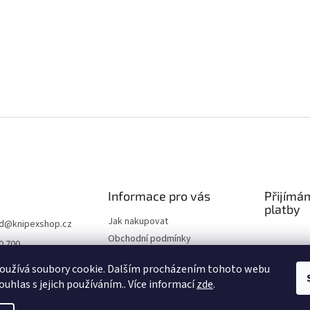
Informace pro vás
Přijímá
platby
Jak nakupovat
d
@
knipexshop.cz
Obchodní podmínky
0 700
Podmínky ochrany osobních
oužívá soubory cookie. Dalším procházením tohoto webu
údajů
ouhlas s jejich používáním.. Více informací
zde
.