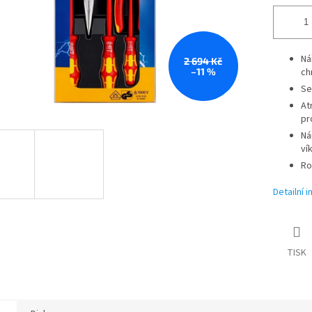
Ná
2 694 Kč
–11 %
ch
Se
At
pr
Ná
ví
Ro
Detailní 
TISK