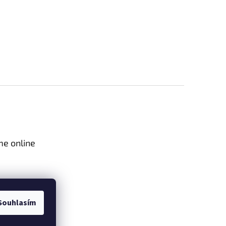
me online
Souhlasím