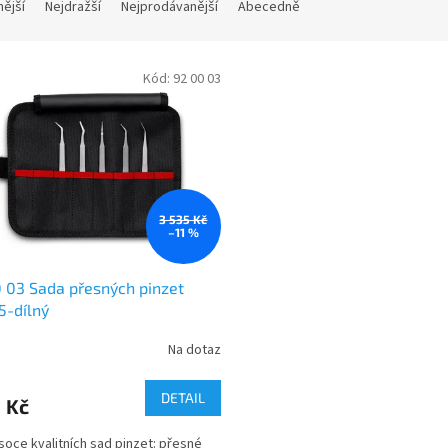
nější
Nejdražší
Nejprodávanější
Abecedně
Kód:
92 00 03
3 535 Kč
–11 %
 03 Sada přesných pinzet
5-dílný
Na dotaz
DETAIL
1 Kč
soce kvalitních sad pinzet: přesné