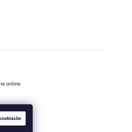
me online
Souhlasím