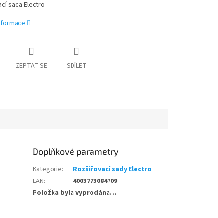
cí sada Electro
informace
ZEPTAT SE
SDÍLET
Doplňkové parametry
Kategorie
:
Rozšiřovací sady Electro
EAN
:
4003773084709
Položka byla vyprodána…