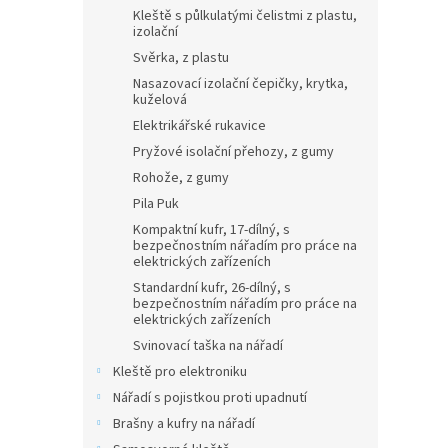
Kleště s půlkulatými čelistmi z plastu,
izolační
Svěrka, z plastu
Nasazovací izolační čepičky, krytka,
kuželová
Elektrikářské rukavice
Pryžové isolační přehozy, z gumy
Rohože, z gumy
Pila Puk
Kompaktní kufr, 17-dílný, s
bezpečnostním nářadím pro práce na
elektrických zařízeních
Standardní kufr, 26-dílný, s
bezpečnostním nářadím pro práce na
elektrických zařízeních
Svinovací taška na nářadí
Kleště pro elektroniku
Nářadí s pojistkou proti upadnutí
Brašny a kufry na nářadí