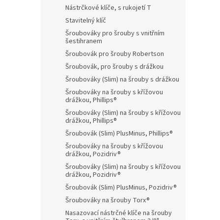
Nástrčkové klíče, s rukojetí T
Stavitelný klíč
Šroubováky pro šrouby s vnitřním
šestihranem
Šroubovák pro šrouby Robertson
Šroubovák, pro šrouby s drážkou
Šroubováky (Slim) na šrouby s drážkou
Šroubováky na šrouby s křížovou
drážkou, Phillips®
Šroubováky (Slim) na šrouby s křížovou
drážkou, Phillips®
Šroubovák (Slim) PlusMinus, Phillips®
Šroubováky na šrouby s křížovou
drážkou, Pozidriv®
Šroubováky (Slim) na šrouby s křížovou
drážkou, Pozidriv®
Šroubovák (Slim) PlusMinus, Pozidriv®
Šroubováky na šrouby Torx®
Nasazovací nástrčné klíče na šrouby