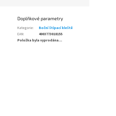
Doplňkové parametry
Kategorie
:
Boční štípací kleště
EAN
:
4003773018155
Položka byla vyprodána…